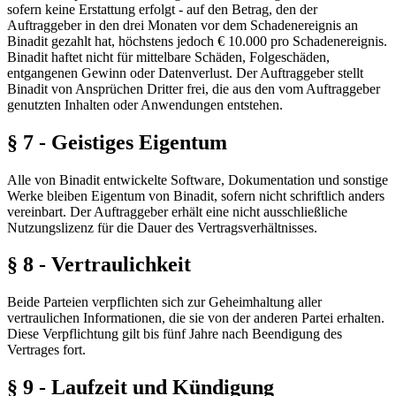
sofern keine Erstattung erfolgt - auf den Betrag, den der
Auftraggeber in den drei Monaten vor dem Schadenereignis an
Binadit gezahlt hat, höchstens jedoch € 10.000 pro Schadenereignis.
Binadit haftet nicht für mittelbare Schäden, Folgeschäden,
entgangenen Gewinn oder Datenverlust. Der Auftraggeber stellt
Binadit von Ansprüchen Dritter frei, die aus den vom Auftraggeber
genutzten Inhalten oder Anwendungen entstehen.
§ 7 - Geistiges Eigentum
Alle von Binadit entwickelte Software, Dokumentation und sonstige
Werke bleiben Eigentum von Binadit, sofern nicht schriftlich anders
vereinbart. Der Auftraggeber erhält eine nicht ausschließliche
Nutzungslizenz für die Dauer des Vertragsverhältnisses.
§ 8 - Vertraulichkeit
Beide Parteien verpflichten sich zur Geheimhaltung aller
vertraulichen Informationen, die sie von der anderen Partei erhalten.
Diese Verpflichtung gilt bis fünf Jahre nach Beendigung des
Vertrages fort.
§ 9 - Laufzeit und Kündigung