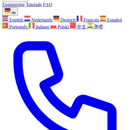
Engineering
Tutorials
FAQ
de
English
Nederlands
Deutsch
Français
Español
Português
Italiano
Polski
中文
हिन्दी