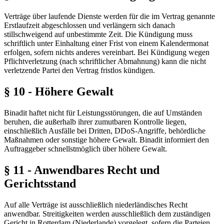
Verträge über laufende Dienste werden für die im Vertrag genannte
Erstlaufzeit abgeschlossen und verlängern sich danach
stillschweigend auf unbestimmte Zeit. Die Kündigung muss
schriftlich unter Einhaltung einer Frist von einem Kalendermonat
erfolgen, sofern nichts anderes vereinbart. Bei Kündigung wegen
Pflichtverletzung (nach schriftlicher Abmahnung) kann die nicht
verletzende Partei den Vertrag fristlos kündigen.
§ 10 - Höhere Gewalt
Binadit haftet nicht für Leistungsstörungen, die auf Umständen
beruhen, die außerhalb ihrer zumutbaren Kontrolle liegen,
einschließlich Ausfälle bei Dritten, DDoS-Angriffe, behördliche
Maßnahmen oder sonstige höhere Gewalt. Binadit informiert den
Auftraggeber schnellstmöglich über höhere Gewalt.
§ 11 - Anwendbares Recht und
Gerichtsstand
Auf alle Verträge ist ausschließlich niederländisches Recht
anwendbar. Streitigkeiten werden ausschließlich dem zuständigen
Gericht in Rotterdam (Niederlande) vorgelegt, sofern die Parteien