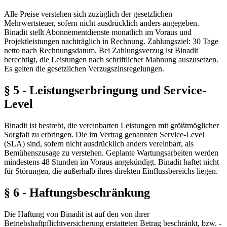
Alle Preise verstehen sich zuzüglich der gesetzlichen
Mehrwertsteuer, sofern nicht ausdrücklich anders angegeben.
Binadit stellt Abonnementdienste monatlich im Voraus und
Projektleistungen nachträglich in Rechnung. Zahlungsziel: 30 Tage
netto nach Rechnungsdatum. Bei Zahlungsverzug ist Binadit
berechtigt, die Leistungen nach schriftlicher Mahnung auszusetzen.
Es gelten die gesetzlichen Verzugszinsregelungen.
§ 5 - Leistungserbringung und Service-
Level
Binadit ist bestrebt, die vereinbarten Leistungen mit größtmöglicher
Sorgfalt zu erbringen. Die im Vertrag genannten Service-Level
(SLA) sind, sofern nicht ausdrücklich anders vereinbart, als
Bemühenszusage zu verstehen. Geplante Wartungsarbeiten werden
mindestens 48 Stunden im Voraus angekündigt. Binadit haftet nicht
für Störungen, die außerhalb ihres direkten Einflussbereichs liegen.
§ 6 - Haftungsbeschränkung
Die Haftung von Binadit ist auf den von ihrer
Betriebshaftpflichtversicherung erstatteten Betrag beschränkt, bzw. -