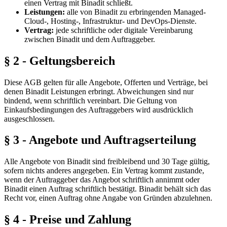
einen Vertrag mit Binadit schließt.
Leistungen:
alle von Binadit zu erbringenden Managed-
Cloud-, Hosting-, Infrastruktur- und DevOps-Dienste.
Vertrag:
jede schriftliche oder digitale Vereinbarung
zwischen Binadit und dem Auftraggeber.
§ 2 - Geltungsbereich
Diese AGB gelten für alle Angebote, Offerten und Verträge, bei
denen Binadit Leistungen erbringt. Abweichungen sind nur
bindend, wenn schriftlich vereinbart. Die Geltung von
Einkaufsbedingungen des Auftraggebers wird ausdrücklich
ausgeschlossen.
§ 3 - Angebote und Auftragserteilung
Alle Angebote von Binadit sind freibleibend und 30 Tage gültig,
sofern nichts anderes angegeben. Ein Vertrag kommt zustande,
wenn der Auftraggeber das Angebot schriftlich annimmt oder
Binadit einen Auftrag schriftlich bestätigt. Binadit behält sich das
Recht vor, einen Auftrag ohne Angabe von Gründen abzulehnen.
§ 4 - Preise und Zahlung