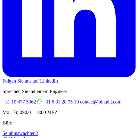
Folgen Sie uns auf LinkedIn
Sprechen Sie mit einem Engineer
+31 10 477 5362
+31 6 81 28 95 19
contact@binadit.com
Mo - Fr, 09:00 - 18:00 MEZ
Büro
Seinhuiswachter 2