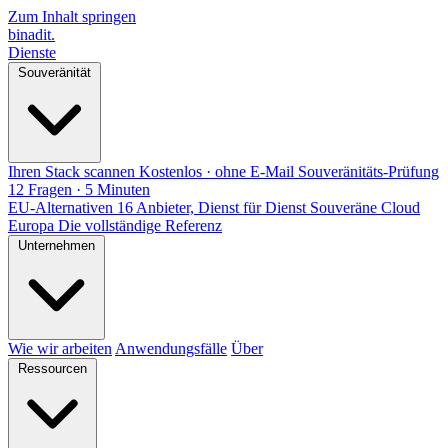
Zum Inhalt springen
binadit
.
Dienste
Souveränität
Ihren Stack scannen
Kostenlos · ohne E-Mail
Souveränitäts-Prüfung
12 Fragen · 5 Minuten
EU-Alternativen
16 Anbieter, Dienst für Dienst
Souveräne Cloud
Europa
Die vollständige Referenz
Unternehmen
Wie wir arbeiten
Anwendungsfälle
Über
Ressourcen