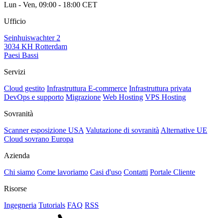
Lun - Ven, 09:00 - 18:00 CET
Ufficio
Seinhuiswachter 2
3034 KH Rotterdam
Paesi Bassi
Servizi
Cloud gestito
Infrastruttura E-commerce
Infrastruttura privata
DevOps e supporto
Migrazione
Web Hosting
VPS Hosting
Sovranità
Scanner esposizione USA
Valutazione di sovranità
Alternative UE
Cloud sovrano Europa
Azienda
Chi siamo
Come lavoriamo
Casi d'uso
Contatti
Portale Cliente
Risorse
Ingegneria
Tutorials
FAQ
RSS