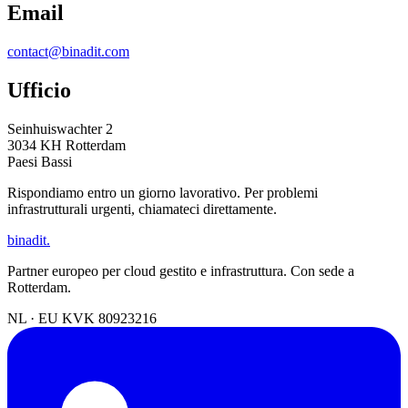
Email
contact@binadit.com
Ufficio
Seinhuiswachter 2
3034 KH Rotterdam
Paesi Bassi
Rispondiamo entro un giorno lavorativo. Per problemi
infrastrutturali urgenti, chiamateci direttamente.
binadit
.
Partner europeo per cloud gestito e infrastruttura. Con sede a
Rotterdam.
NL · EU
KVK 80923216