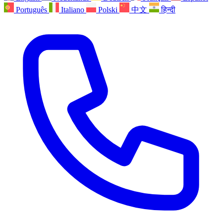
Português
Italiano
Polski
中文
हिन्दी