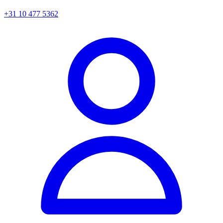
+31 10 477 5362