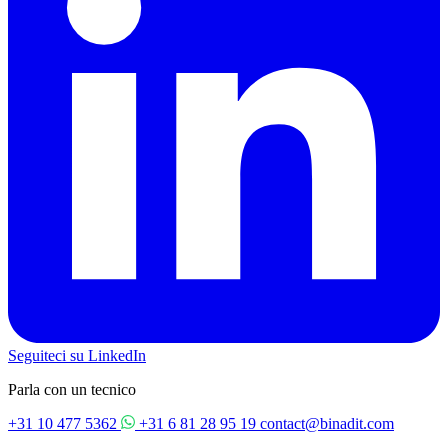
Seguiteci su LinkedIn
Parla con un tecnico
+31 10 477 5362
+31 6 81 28 95 19
contact@binadit.com