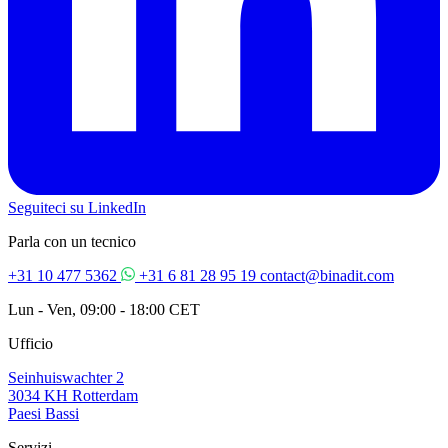
Seguiteci su LinkedIn
Parla con un tecnico
+31 10 477 5362
+31 6 81 28 95 19
contact@binadit.com
Lun - Ven, 09:00 - 18:00 CET
Ufficio
Seinhuiswachter 2
3034 KH Rotterdam
Paesi Bassi
Servizi