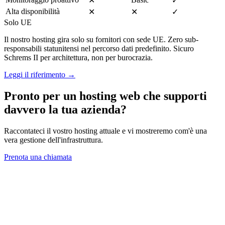
✕
✓
Alta disponibilità
✕
✕
✓
Solo UE
Il nostro hosting gira solo su fornitori con sede UE. Zero sub-
responsabili statunitensi nel percorso dati predefinito. Sicuro
Schrems II per architettura, non per burocrazia.
Leggi il riferimento →
Pronto per un hosting web che supporti
davvero la tua azienda?
Raccontateci il vostro hosting attuale e vi mostreremo com'è una
vera gestione dell'infrastruttura.
Prenota una chiamata