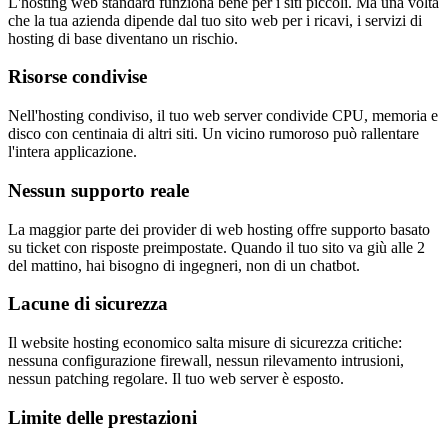
L'hosting web standard funziona bene per i siti piccoli. Ma una volta
che la tua azienda dipende dal tuo sito web per i ricavi, i servizi di
hosting di base diventano un rischio.
Risorse condivise
Nell'hosting condiviso, il tuo web server condivide CPU, memoria e
disco con centinaia di altri siti. Un vicino rumoroso può rallentare
l'intera applicazione.
Nessun supporto reale
La maggior parte dei provider di web hosting offre supporto basato
su ticket con risposte preimpostate. Quando il tuo sito va giù alle 2
del mattino, hai bisogno di ingegneri, non di un chatbot.
Lacune di sicurezza
Il website hosting economico salta misure di sicurezza critiche:
nessuna configurazione firewall, nessun rilevamento intrusioni,
nessun patching regolare. Il tuo web server è esposto.
Limite delle prestazioni