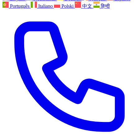
Português
Italiano
Polski
中文
हिन्दी